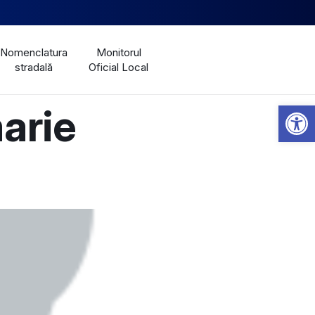
Nomenclatura
Monitorul
stradală
Oficial Local
Open 
arie