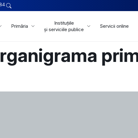
84
Instituțiile
Primăria
Servicii online
și serviciile publice
rganigrama prim