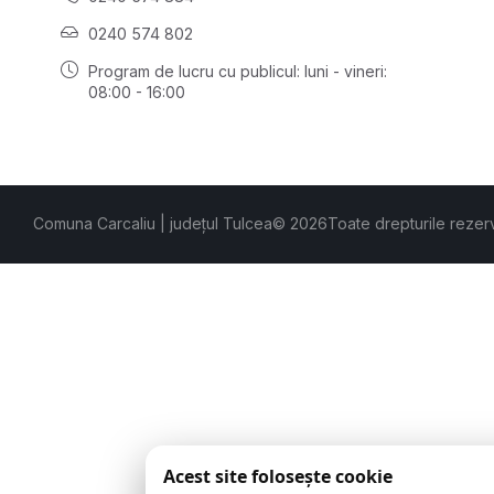
0240 574 802
Program de lucru cu publicul:
luni - vineri:
08:00 - 16:00
Comuna Carcaliu | județul Tulcea
© 2026
Toate drepturile rezer
Acest site folosește cookie