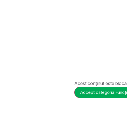
Acest conținut este bloca
Accept categoria Funcți