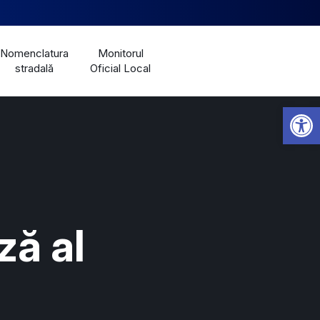
Nomenclatura
Monitorul
stradală
Oficial Local
Open 
ză al