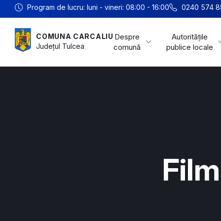
Program de lucru: luni - vineri: 08:00 - 16:00
0240 574 8
Despre
Autoritățile
COMUNA CARCALIU
Județul
Tulcea
comună
publice locale
Film