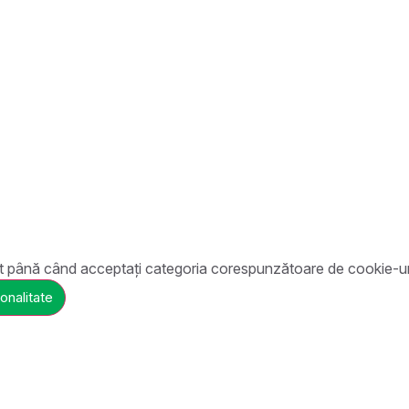
t până când acceptați categoria corespunzătoare de cookie-ur
onalitate