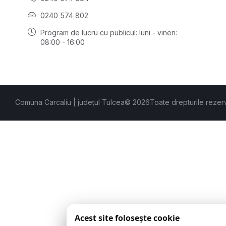
0240 574 802
Program de lucru cu publicul:
luni - vineri:
08:00 - 16:00
Comuna Carcaliu | județul Tulcea
© 2026
Toate drepturile rezer
Acest site folosește cookie