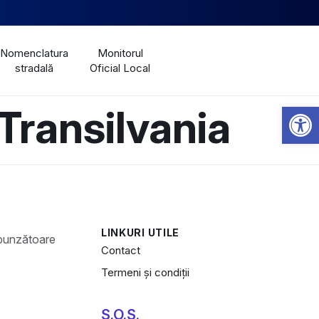
Nomenclatura
Monitorul
stradală
Oficial Local
Open 
Transilvania
LINKURI UTILE
Contact
Termeni și condiții
S.O.S.