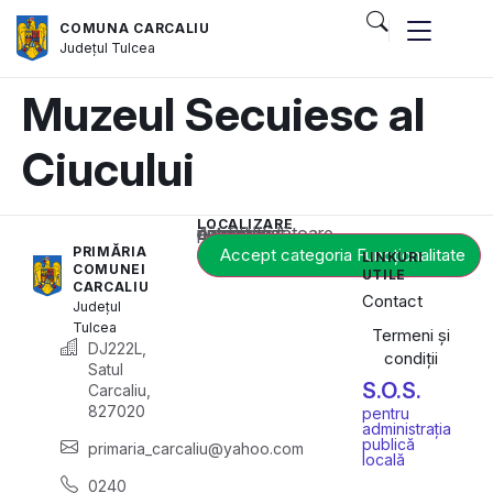
COMUNA CARCALIU
Județul
Tulcea
Muzeul Secuiesc al
Ciucului
LOCALIZARE
Acest conținut este blocat până când acceptați categoria corespunzătoare de cookie-uri.
PRIMĂRIA
Accept categoria Funcționalitate
LINKURI
COMUNEI
UTILE
CARCALIU
Contact
Județul
Tulcea
Termeni și
DJ222L,
condiții
Satul
S.O.S.
Carcaliu,
827020
pentru
administrația
publică
primaria_carcaliu@yahoo.com
locală
0240