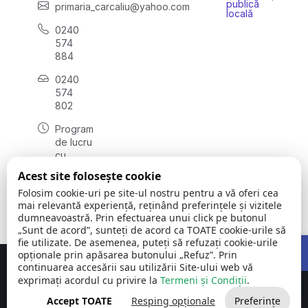
publică
primaria_carcaliu@yahoo.com
locală
0240
574
884
0240
574
802
Program
de lucru
cu
publicul:
Acest site folosește cookie
luni -
Folosim cookie-uri pe site-ul nostru pentru a vă oferi cea
vineri:
mai relevantă experiență, reținând preferințele și vizitele
08:00 -
dumneavoastră. Prin efectuarea unui click pe butonul
16:00
„Sunt de acord”, sunteți de acord ca TOATE cookie-urile să
Open 
fie utilizate. De asemenea, puteți să refuzați cookie-urile
opționale prin apăsarea butonului „Refuz”. Prin
continuarea accesării sau utilizării Site-ului web vă
Concept realizat de
Big Media Relații Publice SRL
exprimați acordul cu privire la
Termeni și Condiții
.
Comuna Carcaliu | județul
©
Toate drepturile
Accept TOATE
Resping opționale
Preferințe