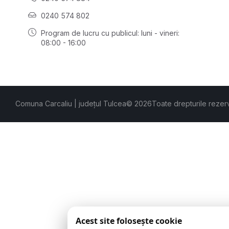
0240 574 802
Program de lucru cu publicul:
luni - vineri:
08:00 - 16:00
Comuna Carcaliu | județul Tulcea
© 2026
Toate drepturile rezer
Acest site folosește cookie