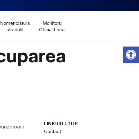
Nomenclatura
Monitorul
stradală
Oficial Local
Open 
cuparea
LINKURI UTILE
Contact