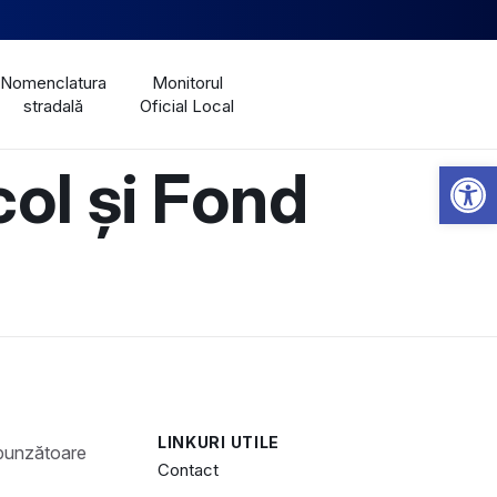
Nomenclatura
Monitorul
stradală
Oficial Local
Open 
ol și Fond
LINKURI UTILE
Contact